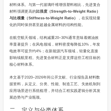
材料体系。与第一代玻璃纤维增强塑料相比，先进复合
材料强调更高的
比强度（Strength-to-Weight Ratio）
与比模量（Stiffness-to-Weight Ratio）
，在实现轻量
化的同时保持甚至超越金属材料的结构性能。
在航空航天领域，结构减重20–30%通常意味着燃油效
率显著提升；在风电领域，材料密度每降低10%，年发
电效率可提升约4%；在新能源汽车领域，轻量化直接
影响续航里程。先进复合材料正是支撑这些工程目标的
核心材料体系。
本文基于2020–2026年间公开文献、行业报告及材料数
据资料，从定义、分类、性能、制造工艺、失效机制到
应用场景进行系统梳理，并结合工程实践逻辑分析其发
展趋势与产业瓶颈。
二、定义与分类体系