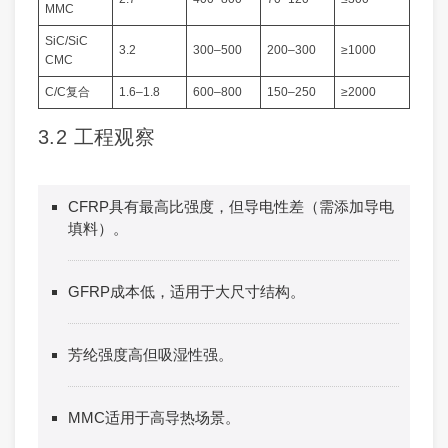
MMC
SiC/SiC
3.2
300–500
200–300
≥1000
CMC
C/C复合
1.6–1.8
600–800
150–250
≥2000
3.2 工程观察
CFRP具有最高比强度，但导电性差（需添加导电
填料）。
GFRP成本低，适用于大尺寸结构。
芳纶强度高但吸湿性强。
MMC适用于高导热场景。