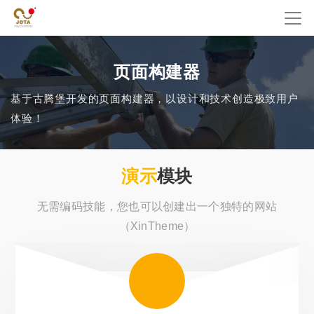
页面构建器
基于古腾堡开发的页面构建器，以设计和技术创造极致用户
体验！
演示
模块
无需编码技能，您也可以创建出一个独特的网站
（XinTheme）