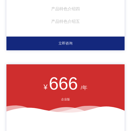
产品特色介绍四
产品特色介绍五
立即咨询
666
¥
/年
企业版