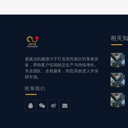
相关
盛威达机械致力于打造高性能分切复卷设
备，帮助客户实现稳定生产与持续增长。
专业团队，全程服务，助您高效进入并深
耕市场。
联系
我们