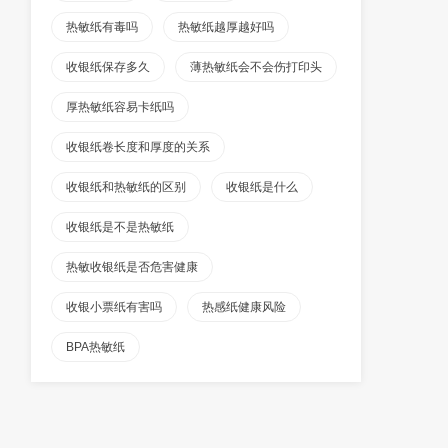
热敏纸有毒吗
热敏纸越厚越好吗
收银纸保存多久
薄热敏纸会不会伤打印头
厚热敏纸容易卡纸吗
收银纸卷长度和厚度的关系
收银纸和热敏纸的区别
收银纸是什么
收银纸是不是热敏纸
热敏收银纸是否危害健康
收银小票纸有害吗
热感纸健康风险
BPA热敏纸