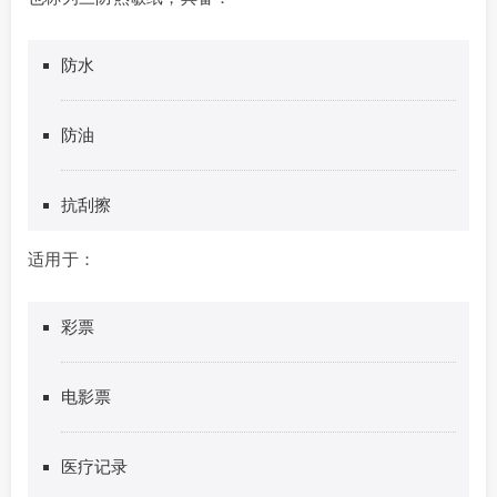
防水
防油
抗刮擦
适用于：
彩票
电影票
医疗记录