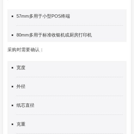
57mm多用于小型POS终端
80mm多用于标准收银机或厨房打印机
采购时需要确认：
宽度
外径
纸芯直径
克重