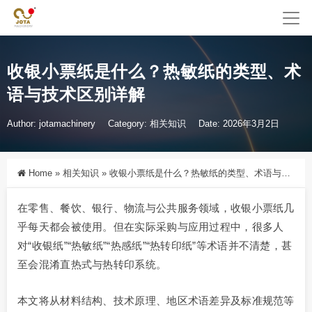
收银小票纸是什么？热敏纸的类型、术
语与技术区别详解
Author: jotamachinery
Category:
相关知识
Date: 2026年3月2日
Home
»
相关知识
»
收银小票纸是什么？热敏纸的类型、术语与技术区别详解
在零售、餐饮、银行、物流与公共服务领域，收银小票纸几
乎每天都会被使用。但在实际采购与应用过程中，很多人
对“收银纸”“热敏纸”“热感纸”“热转印纸”等术语并不清楚，甚
至会混淆直热式与热转印系统。
本文将从材料结构、技术原理、地区术语差异及标准规范等