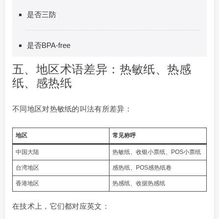
是否三防
是否BPA-free
五、地区术语差异：热敏纸、热感
纸、感热纸
不同地区对热敏纸的叫法有所差异：
地区
常见称呼
中国大陆
热敏纸、收银小票纸、POS小票纸
台湾地区
感热纸、POS感热纸卷
香港地区
热感纸、收据热感纸
在技术上，它们都对应英文：