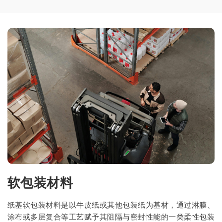
软包装材料
纸基软包装材料是以牛皮纸或其他包装纸为基材，通过淋膜、
涂布或多层复合等工艺赋予其阻隔与密封性能的一类柔性包装