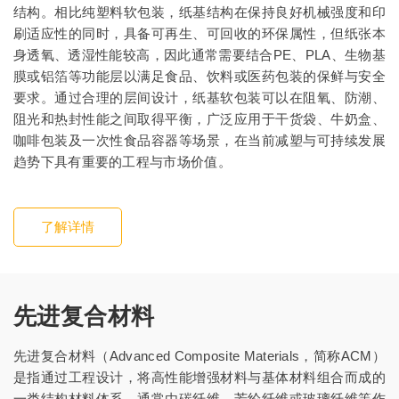
结构。相比纯塑料软包装，纸基结构在保持良好机械强度和印
刷适应性的同时，具备可再生、可回收的环保属性，但纸张本
身透氧、透湿性能较高，因此通常需要结合PE、PLA、生物基
膜或铝箔等功能层以满足食品、饮料或医药包装的保鲜与安全
要求。通过合理的层间设计，纸基软包装可以在阻氧、防潮、
阻光和热封性能之间取得平衡，广泛应用于干货袋、牛奶盒、
咖啡包装及一次性食品容器等场景，在当前减塑与可持续发展
趋势下具有重要的工程与市场价值。
了解详情
先进复合材料
先进复合材料（Advanced Composite Materials，简称ACM）
是指通过工程设计，将高性能增强材料与基体材料组合而成的
一类结构材料体系。通常由碳纤维、芳纶纤维或玻璃纤维等作