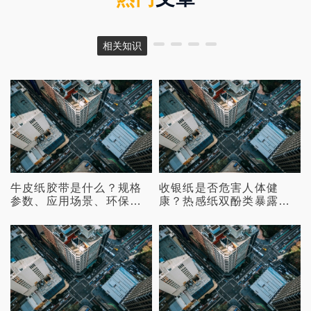
相关知识
牛皮纸胶带是什么？规格
收银纸是否危害人体健
参数、应用场景、环保性
康？热感纸双酚类暴露、
能与选购指南
健康证据与风险管理全解
析