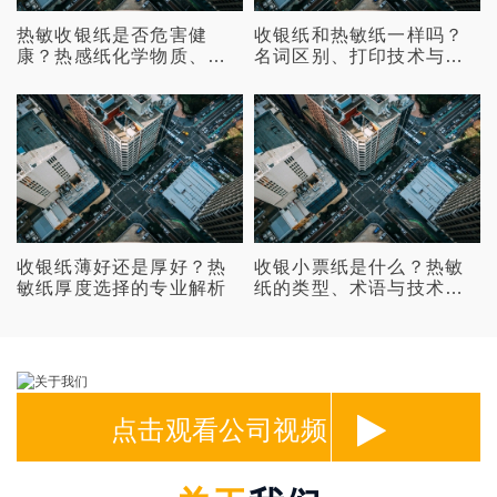
热敏收银纸是否危害健
收银纸和热敏纸一样吗？
康？热感纸化学物质、暴
名词区别、打印技术与采
露证据与风险管理全解
购避免买错指南
收银纸薄好还是厚好？热
收银小票纸是什么？热敏
敏纸厚度选择的专业解析
纸的类型、术语与技术区
别详解
点击观看公司视频